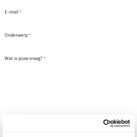
E-mail
*
Onderwerp
*
Wat is jouw vraag?
*