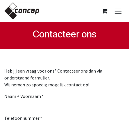
Overslaan naar inhoud
Contacteer ons
Heb jij een vraag voor ons? Contacteer ons dan via
onderstaand formulier.
Wij nemen zo spoedig mogelijk contact op!
Naam + Voornaam
*
Telefoonnummer
*