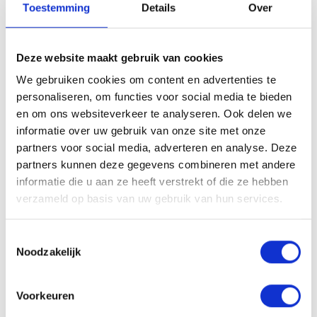
Verstuur
Toestemming
Details
Over
Ik ben akkoord met de voorwaarden
*
Deze website maakt gebruik van cookies
We gebruiken cookies om content en advertenties te
personaliseren, om functies voor social media te bieden
en om ons websiteverkeer te analyseren. Ook delen we
informatie over uw gebruik van onze site met onze
partners voor social media, adverteren en analyse. Deze
partners kunnen deze gegevens combineren met andere
informatie die u aan ze heeft verstrekt of die ze hebben
verzameld op basis van uw gebruik van hun services.
Toestemmingsselectie
Noodzakelijk
VDB Nutrition NV - ​Concap
Voorkeuren
Poederleeseweg 9,