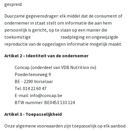
gespreid.
​Duurzame gegevensdrager: elk middel dat de consument of
ondernemer in staat stelt om informatie die aan hem
persoonlijk is gericht, op te slaan op een manier die
toekomstige
​raadpleging en ongewijzigde
reproductie van de opgeslagen informatie mogelijk maakt.
Artikel 2 – Identiteit van de ondernemer
​Concap (onderdeel van VDB Nutrition nv)
​Poederleeseweg 9
​BE - 2290 Vorselaar
​Tel. 014 22 60 47
​E-mail: info@concap.be
​BTW nummer: BE0453 133 124
Artikel 3 - Toepasselijkheid
Onze algemene voorwaarden zijn toepasselijk op elk aanbod