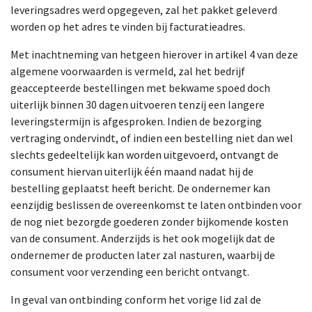
leveringsadres werd opgegeven, zal het pakket geleverd
worden op het adres te vinden bij facturatieadres.
Met inachtneming van hetgeen hierover in artikel 4 van deze
algemene voorwaarden is vermeld, zal het bedrijf
geaccepteerde bestellingen met bekwame spoed doch
uiterlijk binnen 30 dagen uitvoeren tenzij een langere
leveringstermijn is afgesproken. Indien de bezorging
vertraging ondervindt, of indien een bestelling niet dan wel
slechts gedeeltelijk kan worden uitgevoerd, ontvangt de
consument hiervan uiterlijk één maand nadat hij de
bestelling geplaatst heeft bericht. De ondernemer kan
eenzijdig beslissen de overeenkomst te laten ontbinden voor
de nog niet bezorgde goederen zonder bijkomende kosten
van de consument. Anderzijds is het ook mogelijk dat de
ondernemer de producten later zal nasturen, waarbij de
consument voor verzending een bericht ontvangt.
In geval van ontbinding conform het vorige lid zal de