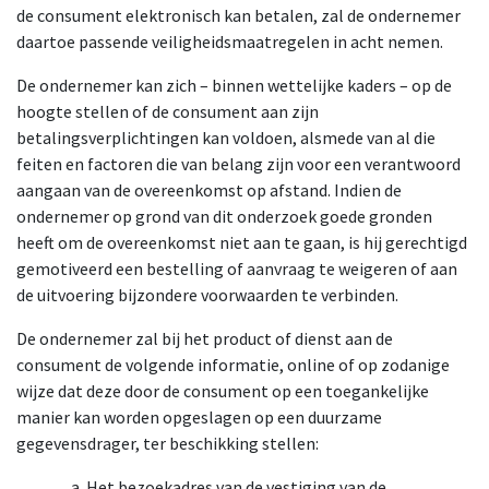
de consument elektronisch kan betalen, zal de ondernemer
daartoe passende veiligheidsmaatregelen in acht nemen.
De ondernemer kan zich – binnen wettelijke kaders – op de
hoogte stellen of de consument aan zijn
betalingsverplichtingen kan voldoen, alsmede van al die
feiten en factoren die van belang zijn voor een verantwoord
aangaan van de overeenkomst op afstand. Indien de
ondernemer op grond van dit onderzoek goede gronden
heeft om de overeenkomst niet aan te gaan, is hij gerechtigd
gemotiveerd een bestelling of aanvraag te weigeren of aan
de uitvoering bijzondere voorwaarden te verbinden.
De ondernemer zal bij het product of dienst aan de
consument de volgende informatie, online of op zodanige
wijze dat deze door de consument op een toegankelijke
manier kan worden opgeslagen op een duurzame
gegevensdrager, ter beschikking stellen:
Het bezoekadres van de vestiging van de