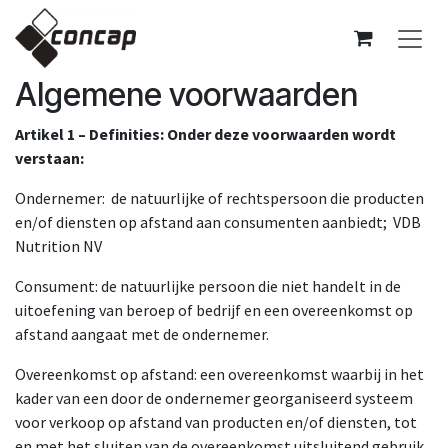
Overslaan naar inhoud
Algemene voorwaarden
Artikel 1 – Definities: Onder deze voorwaarden wordt
verstaan:
​Ondernemer: de natuurlijke of rechtspersoon die producten
en/of diensten op afstand aan consumenten aanbiedt; VDB
Nutrition NV
Consument: de natuurlijke persoon die niet handelt in de
uitoefening van beroep of bedrijf en een overeenkomst op
afstand aangaat met de ondernemer.
​Overeenkomst op afstand: een overeenkomst waarbij in het
kader van een door de ondernemer georganiseerd systeem
voor verkoop op afstand van producten en/of diensten, tot
en met
​het sluiten van de overeenkomst uitsluitend gebruik