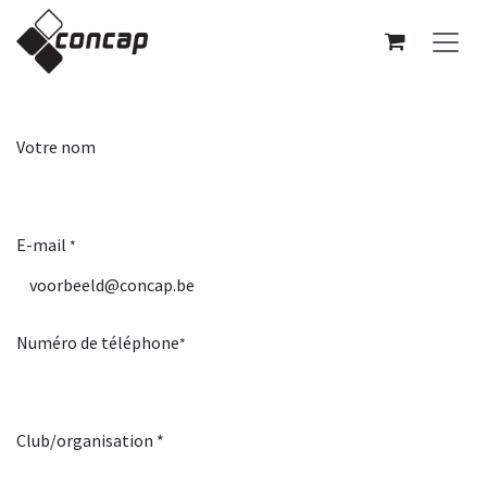
Se rendre au contenu
Votre nom
E-mail
*
Numéro de téléphone
*
Club/organisation *