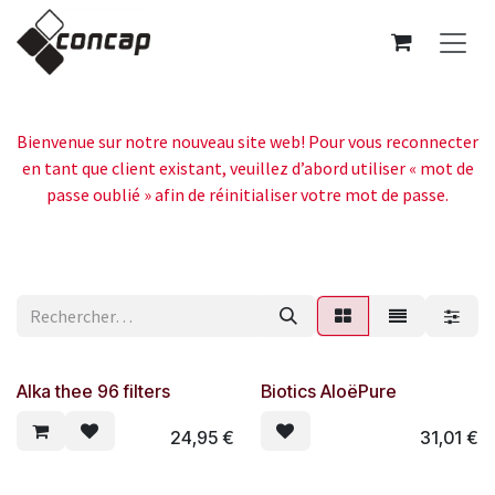
Se rendre au contenu
Bienvenue sur notre nouveau site web! Pour vous reconnecter
en tant que client existant, veuillez d’abord utiliser « mot de
passe oublié » afin de réinitialiser votre mot de passe.
Alka thee 96 filters
Biotics AloëPure
24,95
€
31,01
€