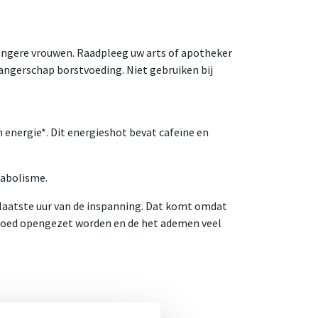
angere vrouwen. Raadpleeg uw arts of apotheker
wangerschap borstvoeding. Niet gebruiken bij
 energie*. Dit energieshot bevat cafeïne en
tabolisme.
laatste uur van de inspanning. Dat komt omdat
goed opengezet worden en de het ademen veel