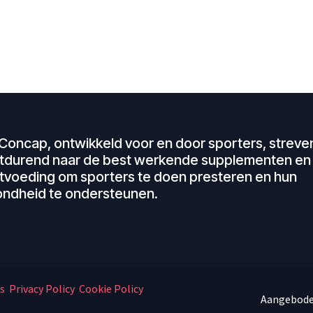
Concap, ontwikkeld voor en door sporters, streven
tdurend naar de best werkende supplementen en
tvoeding om sporters te doen presteren en hun
ndheid te ondersteunen.
s
Privacy Policy
Cookie Policy
Aangebode