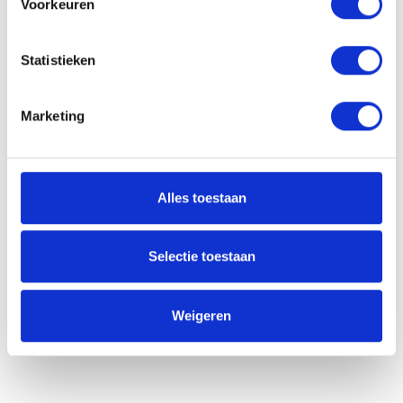
Bredabaan 453
Voorkeuren
Brasschaat 2930
30 minuten
Statistieken
Marketing
Alles toestaan
Selectie toestaan
Weigeren