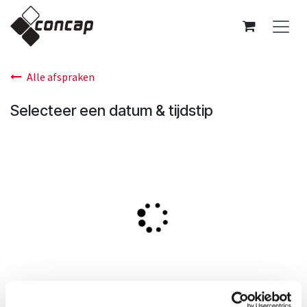
Overslaan naar inhoud
Alle afspraken
Selecteer een datum & tijdstip