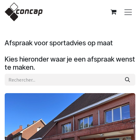
Se rendre au contenu
Afspraak voor sportadvies op maat
Kies hieronder waar je een afspraak wenst
te maken.