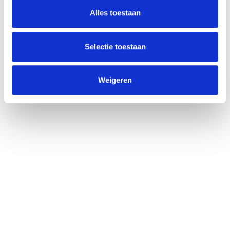
jou snel op weg kunnen helpen.
Alles toestaan
Opgelet deze afspraak is enkel mogelijk in vestiging
Brasschaat en is nog niet definitief zonder
bevestigingsmail.
Selectie toestaan
Weigeren