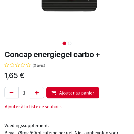
Concap energiegel carbo +
(0 avis)
1,65
€
Ajouter au panier
Ajouter à la liste de souhaits
Voedingssupplement.
Bevat 78mg/60ml cafeïne per gel. Niet aanbevolen voor