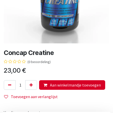
Concap Creatine
(0 beoordeling)
23,00
€
Aan winkelmandje toevoegen
Toevoegen aan verlanglijst
Voedingssupplement