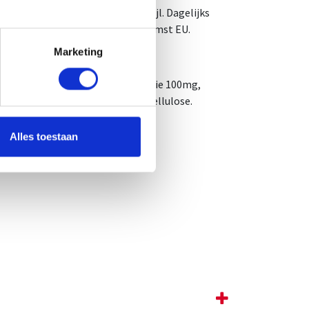
ing noch een gezonde levensstijl. Dagelijks
ik van kinderen. Plaats van herkomst EU.
Marketing
ypropylmethylcellulose, spinazie 100mg,
ingsmiddel: microkristallijne cellulose.
Alles toestaan