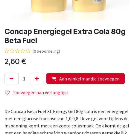
Concap Energiegel Extra Cola 80g
Beta Fuel
(0 beoordeling)
2,60
€
Aan winkelmandje toevoegen
Toevoegen aan verlanglijst
De Concap Beta Fuel XL Energy Gel 80g cola is een energiegel
met een glucose fructose van 1,0:0,8. Deze gel voor tijdens de
inspanning komt met een zoete colasmaak. Ook komt de gel
met een handige schroefdop waardoor doseren gemakkelijk