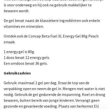
is voor onderweg en hij ook na gebruik makkelijker te
bewaren wordt.
De gel bevat naast de klassiekere ingrediënten ook enkele
vitamines en mineralen.
Ontdek ook de Concap Beta Fuel XL Energy Gel 80g Peach
smaak.
1 energy gel is 80g.
1 doos bevat 12 energy gels.
Een omdoos bevat 36 gels.
Gebruiksadvies
Gebruik: maximaal 1 gel per dag. Draai de top van de
verpakking open en neem de gel in. Mengen met water is niet
nodig. Gebruik de gel gedurende de inspanning. Koel en droog
bewaren, buiten bereik van jonge kinderen. Vervangt geen
gezonde en gevarieerde voeding. Plaats van herkomst EU.