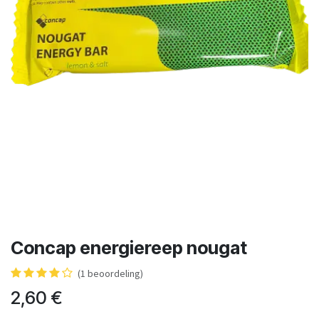
Concap energiereep nougat
(1 beoordeling)
2,60
€