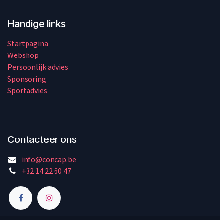
Handige links
Startpagina
Webshop
Persoonlijk advies
Sponsoring
Sportadvies
Contacteer ons
info@concap.be
+32 14 22 60 47