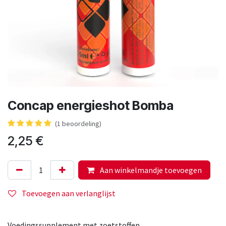
Concap energieshot Bomba
(1 beoordeling)
2,25
€
Aan winkelmandje toevoegen
Toevoegen aan verlanglijst
Voedingssupplement met zoetstoffen.