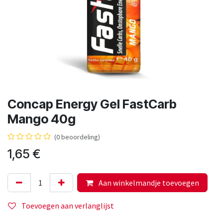
Concap Energy Gel FastCarb
Mango 40g
(0 beoordeling)
1,65
€
Aan winkelmandje toevoegen
Toevoegen aan verlanglijst