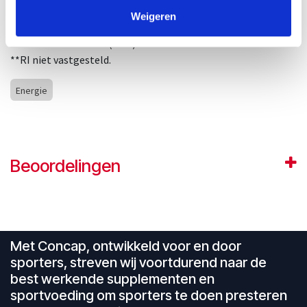
Natrium
300mg
120mg
**
Weigeren
*Referentie-Inname (%RI) voor volwassene 2000 kcal.
**RI niet vastgesteld.
Energie
Beoordelingen
Met Concap, ontwikkeld voor en door
sporters, streven wij voortdurend naar de
best werkende supplementen en
sportvoeding om sporters te doen presteren