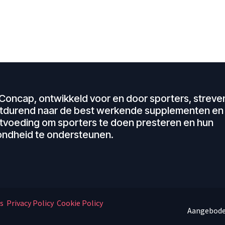
Concap, ontwikkeld voor en door sporters, streven
tdurend naar de best werkende supplementen en
tvoeding om sporters te doen presteren en hun
ndheid te ondersteunen.
s
Privacy Policy
Cookie Policy
Aangebode