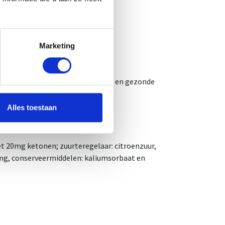
Marketing
ning.
enten vervangen geen gevarieerde en gezonde
Alles toestaan
et 20mg ketonen; zuurteregelaar: citroenzuur,
40mg, conserveermiddelen: kaliumsorbaat en