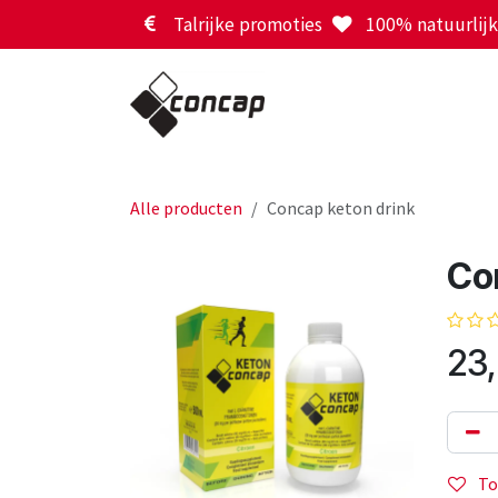
Overslaan naar inhoud
Talrijke promoties
100% natuurlijk 
Alle producten
Concap keton drink
Co
23
To