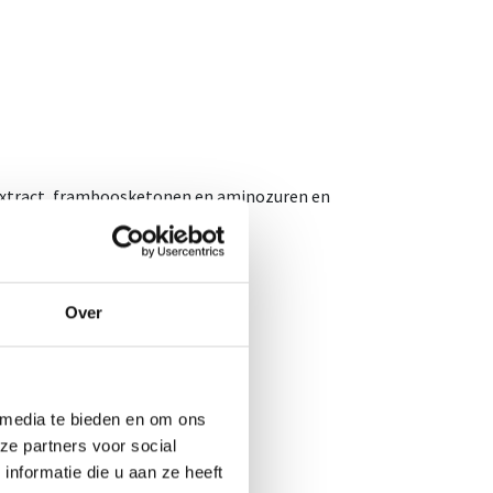
etextract, framboosketonen en aminozuren en
Over
porter.
 media te bieden en om ons
ze partners voor social
nformatie die u aan ze heeft