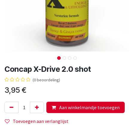
Concap X-Drive 2.0 shot
(0 beoordeling)
3,95
€
Aan winkelmandje toevoegen
Toevoegen aan verlanglijst