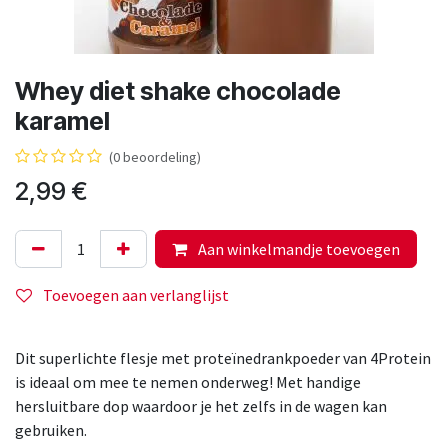
Whey diet shake chocolade
karamel
(0 beoordeling)
2,99
€
Aan winkelmandje toevoegen
Toevoegen aan verlanglijst
Dit superlichte flesje met proteïnedrankpoeder van 4Protein
is ideaal om mee te nemen onderweg! Met handige
hersluitbare dop waardoor je het zelfs in de wagen kan
gebruiken.