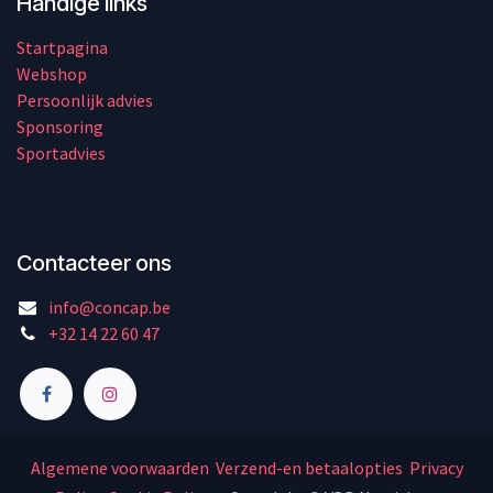
Handige links
Startpagina
Webshop
Persoonlijk advies
Sponsoring
Sportadvies
Contacteer ons
info@concap.be
+32 14 22 60 47
Algemene voorwaarden
Verzend-en betaalopties
Privacy