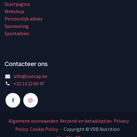
Startpagina
Webshop
Persoonlijk advies
Sponsoring
Sportadvies
Contacteer ons
info@concap.be
+32 14 22 60 47
Algemene voorwaarden
Verzend-en betaalopties
Privacy
Policy
Cookie Policy
- Copyright © VDB Nutrition