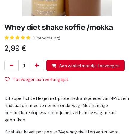
Whey diet shake koffie /mokka
(1 beoordeling)
2,99
€
Aan winkelmandje toevoegen
Toevoegen aan verlanglijst
Dit superlichte flesje met proteïnedrankpoeder van 4Protein
is ideaal om mee te nemen onderweg! Met handige
hersluitbare dop waardoor je het zelfs in de wagen kan
gebruiken.
De shake bevat per portie 24g whey eiwitten van zuivere