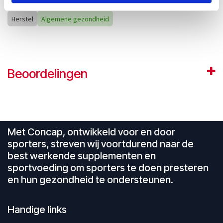
Herstel
Algemene gezondheid
Beoordelingen
Met Concap, ontwikkeld voor en door
sporters, streven wij voortdurend naar de
best werkende supplementen en
sportvoeding om sporters te doen presteren
en hun gezondheid te ondersteunen.
Handige links