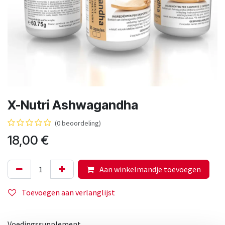
X-Nutri Ashwagandha
(0 beoordeling)
18,00
€
Aan winkelmandje toevoegen
Toevoegen aan verlanglijst
Voedingssupplement.