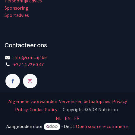
Persoonlijk advies
Sponsoring
Sportadvies
Contacteer ons
info@concap.be
+32 14 22 60 47
Algemene voorwaarden
Verzend-en betaalopties
Privacy
Policy
Cookie Policy
- Copyright © VDB Nutrition
NL
EN
FR
Aangeboden door
- De #1
Open source e-commerce