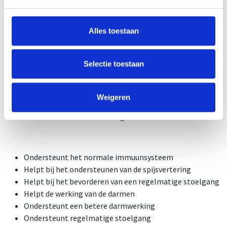
ondersteunt de ontgifting
helpt de doorstroming van spijsverteringssappen te
bevorderen
Alles toestaan
onderhoudt een gezonde lever
draagt bij aan darmcomfort
bevordert gewichtsverlies
Selectie toestaan
Aloë Vera
Weigeren
Ondersteunt de inwendige reiniging
ondersteunt de darmwerking
Ondersteunt het normale immuunsysteem
Helpt bij het ondersteunen van de spijsvertering
Helpt bij het bevorderen van een regelmatige stoelgang
Helpt de werking van de darmen
Ondersteunt een betere darmwerking
Ondersteunt regelmatige stoelgang