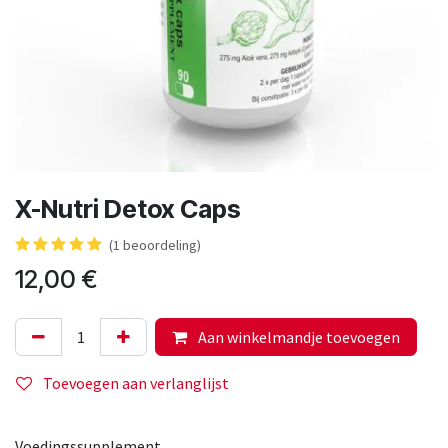
X-Nutri Detox Caps
(1 beoordeling)
12,00
€
Aan winkelmandje toevoegen
Toevoegen aan verlanglijst
Voedingssupplement.