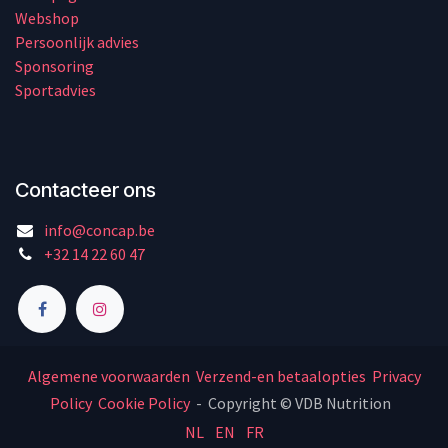
Webshop
Persoonlijk advies
Sponsoring
Sportadvies
Contacteer ons
info@concap.be
+32 14 22 60 47
Algemene voorwaarden
Verzend-en betaalopties
Privacy
Policy
Cookie Policy
- Copyright © VDB Nutrition
NL
EN
FR