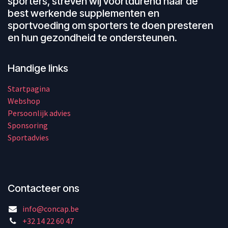
sporters, streven wij voortdurend naar de
best werkende supplementen en
sportvoeding om sporters te doen presteren
en hun gezondheid te ondersteunen.
Handige links
Startpagina
Webshop
Persoonlijk advies
Sponsoring
Sportadvies
Contacteer ons
info@concap.be
+32 14 22 60 47