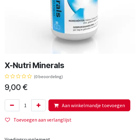
X-Nutri Minerals
(0 beoordeling)
9,00
€
Aan winkelmandje toevoegen
Toevoegen aan verlanglijst
Voedingssupplement.