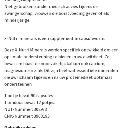
Niet gebruiken zonder medisch advies tijdens de
zwangerschap, vrouwen die borstvoeding geven of als
minderjarige.
X-Nutri minerals is een supplement in capsulevorm.
Deze X-Nutri Minerals werden specifiek ontwikkeld om een
optimale ondersteuning te bieden in uw eiwitdieet. Ze
bevatten naast de noodzakelijk kalium ook calcium,
magnesium en zink. Dit zijn heel wat essentiële mineralen
die uw lichaam tijdens en na uw proteïnedieet optimaal
ondersteunen.
1 potje bevat 90 capsules
1 omdoos bevat 12 potjes.
NUT-Nummer: 3029/8
CNK-Nummer: 3968195
Gebruiksadvies