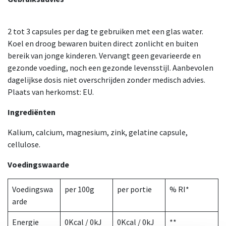
2 tot 3 capsules per dag te gebruiken met een glas water.
Koel en droog bewaren buiten direct zonlicht en buiten
bereik van jonge kinderen. Vervangt geen gevarieerde en
gezonde voeding, noch een gezonde levensstijl. Aanbevolen
dagelijkse dosis niet overschrijden zonder medisch advies.
Plaats van herkomst: EU.
Ingrediënten
Kalium, calcium, magnesium, zink, gelatine capsule,
cellulose.
Voedingswaarde
Voedingswa
per 100g
per portie
% RI*
arde
Energie
0Kcal / 0kJ
0Kcal / 0kJ
**