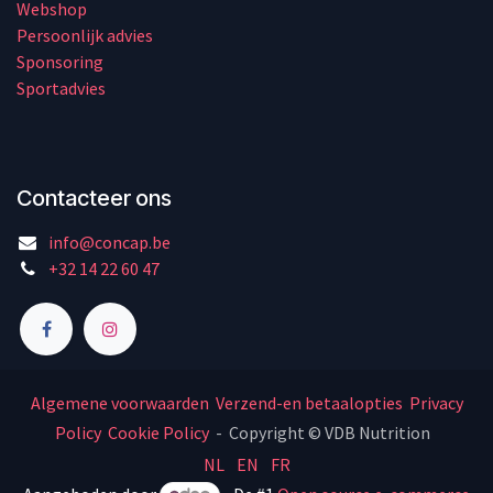
Webshop
Persoonlijk advies
Sponsoring
Sportadvies
Contacteer ons
info@concap.be
+32 14 22 60 47
Algemene voorwaarden
Verzend-en betaalopties
Privacy
Policy
Cookie Policy
- Copyright © VDB Nutrition
NL
EN
FR