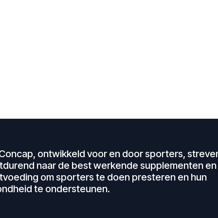
Concap, ontwikkeld voor en door sporters, streven
tdurend naar de best werkende supplementen en
tvoeding om sporters te doen presteren en hun
ndheid te ondersteunen.