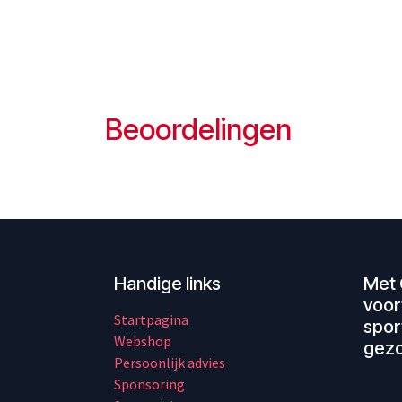
Beoordelingen
Handige links
Met 
voor
Startpagina
spor
Webshop
gezo
Persoonlijk advies
Sponsoring