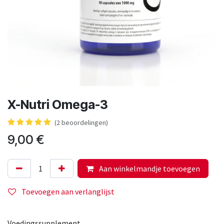
X-Nutri Omega-3
(2 beoordelingen)
9,00
€
Aan winkelmandje toevoegen
Toevoegen aan verlanglijst
Voedingssupplement.