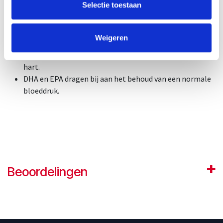
Selectie toestaan
DHA:
Weigeren
Draagt bij aan het behoud van normale hersenfunctie.
EPA en DHA dragen bij aan de normale werking van het
hart.
DHA en EPA dragen bij aan het behoud van een normale
bloeddruk.
Beoordelingen