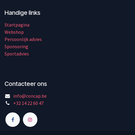
Handige links
Startpagina
Webshop
Persoonlijk advies
Sponsoring
Sportadvies
Contacteer ons
info@concap.be
+32 14 22 60 47