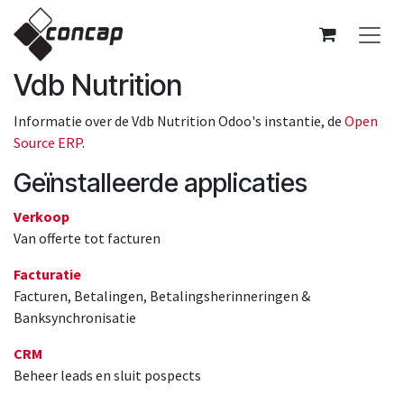
Overslaan naar inhoud
Vdb Nutrition
Informatie over de Vdb Nutrition Odoo's instantie, de
Open
Source ERP
.
Geïnstalleerde applicaties
Verkoop
Van offerte tot facturen
Facturatie
Facturen, Betalingen, Betalingsherinneringen &
Banksynchronisatie
CRM
Beheer leads en sluit pospects