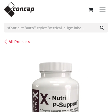
Skip to Content
All Products