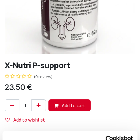
X-Nutri P-support
(0 review)
23.50
€
Add to cart
Add to wishlist
Voedingssupplement.