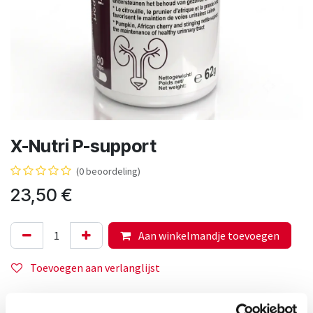
X-Nutri P-support
(0 beoordeling)
23,50
€
Aan winkelmandje toevoegen
Toevoegen aan verlanglijst
Voedingssupplement.