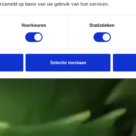
erzameld op basis van uw gebruik van hun services.
Voorkeuren
Statistieken
ie, een doodgezwe
Selectie toestaan