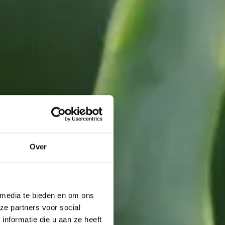
Over
 media te bieden en om ons
ze partners voor social
nformatie die u aan ze heeft