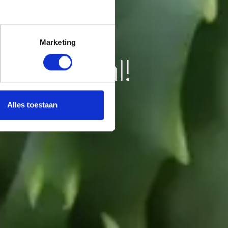
Marketing
gen kwaal!
Alles toestaan