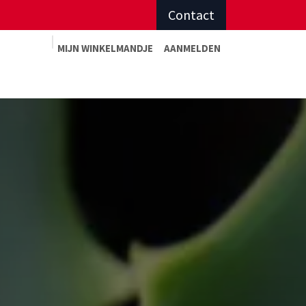
Contact
MIJN WINKELMAN
DJE
AANMELDEN
Advies op maat
Afspraak sportadvies