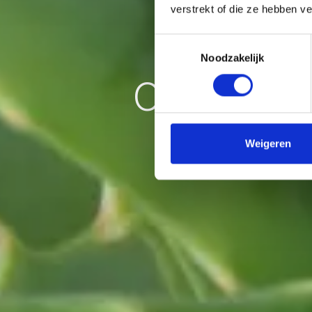
verstrekt of die ze hebben v
Toestemmingsselectie
Noodzakelijk
Constipat
Weigeren