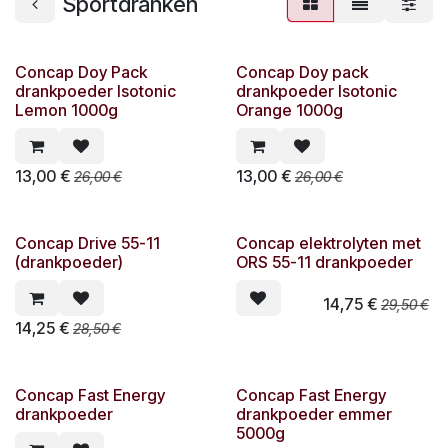
Sportdranken
Concap Doy Pack
Concap Doy pack
drankpoeder Isotonic
drankpoeder Isotonic
Lemon 1000g
Orange 1000g
13,00
€
13,00
€
26,00
€
26,00
€
Concap Drive 55-11
Concap elektrolyten met
(drankpoeder)
ORS 55-11 drankpoeder
14,75
€
29,50
€
14,25
€
28,50
€
Concap Fast Energy
Concap Fast Energy
drankpoeder
drankpoeder emmer
5000g