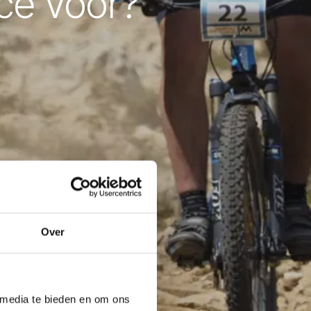
ace voor?
Over
 media te bieden en om ons