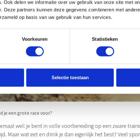
. Ook delen we informatie over uw gebruik van onze site met on
e. Deze partners kunnen deze gegevens combineren met andere i
erzameld op basis van uw gebruik van hun services.
Voorkeuren
Statistieken
Selectie toestaan
d je een grote race voor?
maal wel: je bent in volle voorbereiding op een zware traini
ijd. Maar wat eet en drink je dan eigenlijk het best? Veel spo