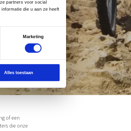
ze partners voor social
nformatie die u aan ze heeft
Marketing
Alles toestaan
ng of een
rters die onze