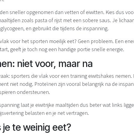
en sneller opgenomen dan vetten of eiwitten. Kies dus voor
aaltijden zoals pasta of rijst met een sobere saus. Je lichaa
glycogeen, en gebruikt die tijdens de inspanning.
 vlak voor het sporten moeilijk eet? Geen probleem. Een ener
art, geeft je toch nog een handige portie snelle energie.
nen: niet voor, maar na
aak: sporters die vlak voor een training eiwitshakes nemen. M
nt niet nodig. Proteïnen zijn vooral belangrijk na de inspa
e spieren ondersteunen.
panning laat je eiwitrijke maaltijden dus beter wat links ligge
ijsvertering belasten en je net vertragen.
 je te weinig eet?