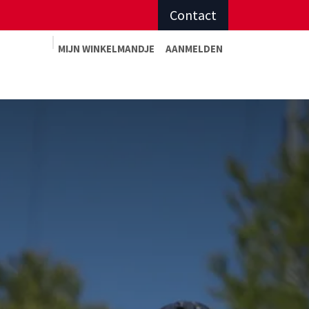
Contact
MIJN WINKELMAN
DJE
AANMELDEN
Advies op maat
Afspraak sportadvies