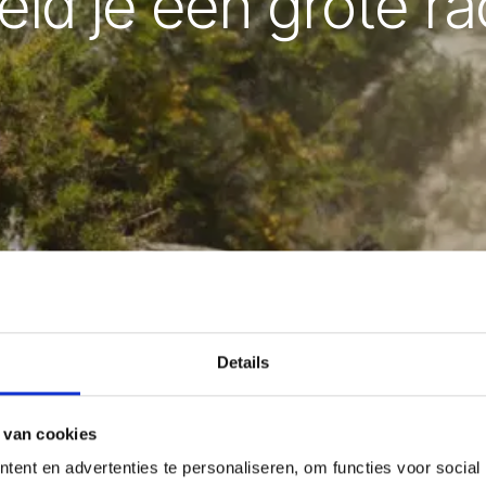
id je een grote r
Details
 van cookies
ent en advertenties te personaliseren, om functies voor social