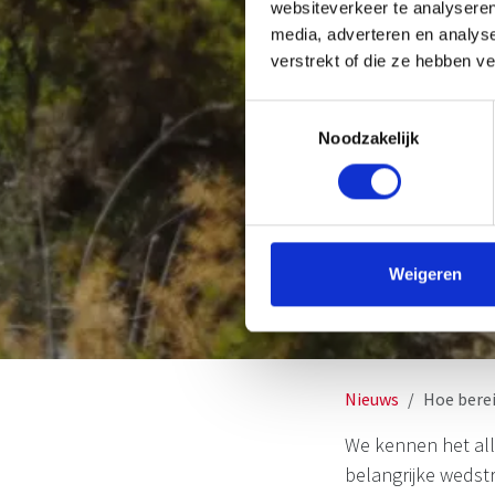
websiteverkeer te analyseren
media, adverteren en analys
verstrekt of die ze hebben v
Toestemmingsselectie
Noodzakelijk
Weigeren
Nieuws
Hoe berei
We kennen het alle
belangrijke wedstr