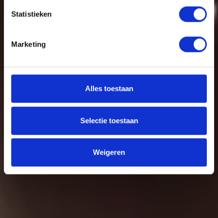
je als sporter nodig?
Statistieken
Marketing
Alles toestaan
Selectie toestaan
Weigeren