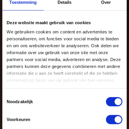
Toestemming
Details
Over
Deze website maakt gebruik van cookies
We gebruiken cookies om content en advertenties te
personaliseren, om functies voor social media te bieden
en om ons websiteverkeer te analyseren. Ook delen we
informatie over uw gebruik van onze site met onze
partners voor social media, adverteren en analyse. Deze
partners kunnen deze gegevens combineren met andere
informatie die u aan ze heeft verstrekt of die ze hebben
verzameld op basis van uw gebruik van hun services.
Toestemmingsselectie
Noodzakelijk
Hoeveel koolhydraten heb
Voorkeuren