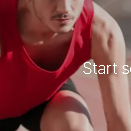
Start 