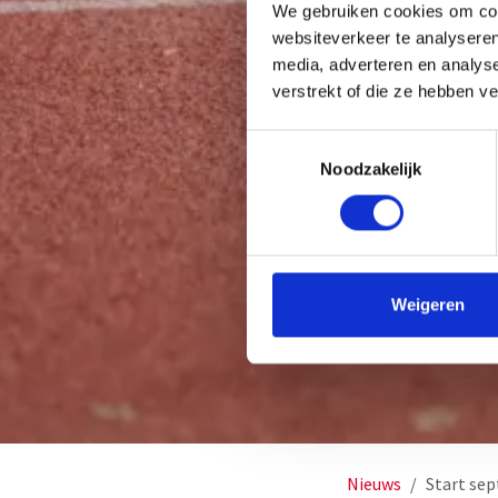
We gebruiken cookies om cont
websiteverkeer te analyseren
media, adverteren en analys
verstrekt of die ze hebben v
Toestemmingsselectie
Noodzakelijk
Weigeren
Nieuws
Start se