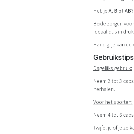
Heb je
A, B of AB
?
Beide zorgen voo
Ideaal dus in druk
Handig: je kan de 
Gebruikstips
Dagelijks gebruik:
Neem 2 tot 3 capsu
herhalen.
Voor het sporten:
Neem 4 tot 6 capsu
Twijfel je of je z