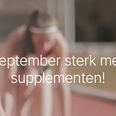
september sterk m
supplementen!