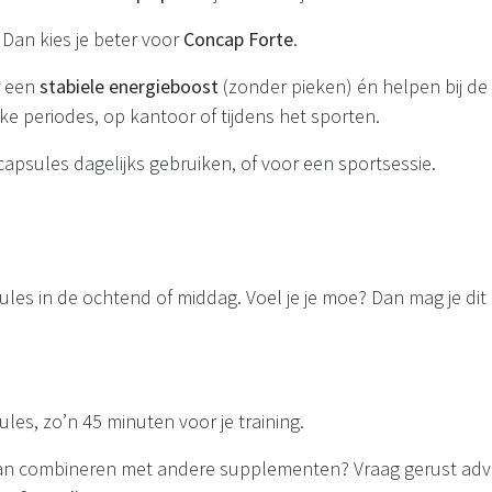
 Dan kies je beter voor
Concap Forte
.
r een
stabiele energieboost
(zonder pieken) én helpen bij de 
ke periodes, op kantoor of tijdens het sporten.
capsules dagelijks gebruiken, of voor een sportsessie.
les in de ochtend of middag. Voel je je moe? Dan mag je dit 
les, zo’n 45 minuten voor je training.
e kan combineren met andere supplementen? Vraag gerust advi