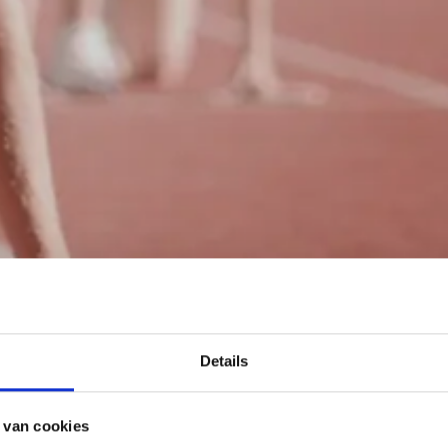
Details
 van cookies