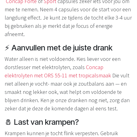
Concap Forte
of
Sport
capsules zeker iets voor jou om
mee te nemen. Neem 4 capsules voor de start voor een
langdurig effect. Je kunt ze tijdens de tocht elke 3-4 uur
bij gebruiken als je merkt dat je focus of energie
afneemt.
⚡ Aanvullen met de juiste drank
Water alleen is niet voldoende. Kies liever voor een
dorstlesser met elektrolyten, zoals
Concap
elektrolyten met ORS 55-11 met tropicalsmaak
Die vult
niet alleen je vocht- maar ook je zoutbalans aan — en
smaakt nog lekker ook, wat helpt om voldoende te
blijven drinken. Ken je onze dranken nog niet, zorg dan
zeker dat je deze de komende dagen al eens test.
🧂 Last van krampen?
Krampen kunnen je tocht flink verpesten. Gebruik