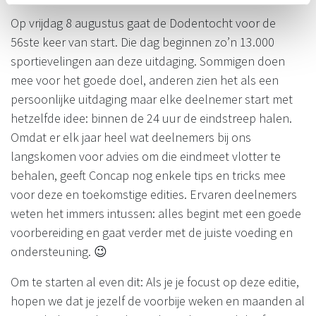
Op vrijdag 8 augustus gaat de Dodentocht voor de
56ste keer van start. Die dag beginnen zo’n 13.000
sportievelingen aan deze uitdaging. Sommigen doen
mee voor het goede doel, anderen zien het als een
persoonlijke uitdaging maar elke deelnemer start met
hetzelfde idee: binnen de 24 uur de eindstreep halen.
Omdat er elk jaar heel wat deelnemers bij ons
langskomen voor advies om die eindmeet vlotter te
behalen, geeft Concap nog enkele tips en tricks mee
voor deze en toekomstige edities. Ervaren deelnemers
weten het immers intussen: alles begint met een goede
voorbereiding en gaat verder met de juiste voeding en
ondersteuning. 😉
Om te starten al even dit: Als je je focust op deze editie,
hopen we dat je jezelf de voorbije weken en maanden al