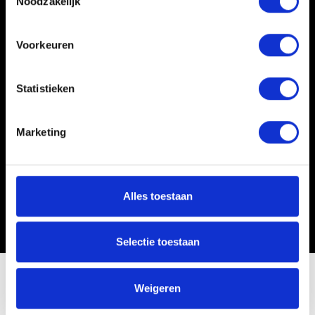
Noodzakelijk
Voorkeuren
Statistieken
Marketing
Alles toestaan
Selectie toestaan
Nieuws
Dodentocht 56ste editie
Weigeren