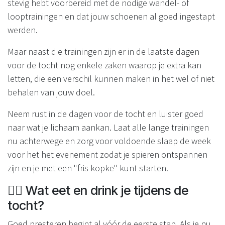
stevig hebt voorbereid met de nodige wandel- of
looptrainingen en dat jouw schoenen al goed ingestapt
werden.
Maar naast die trainingen zijn er in de laatste dagen
voor de tocht nog enkele zaken waarop je extra kan
letten, die een verschil kunnen maken in het wel of niet
behalen van jouw doel.
Neem rust in de dagen voor de tocht en luister goed
naar wat je lichaam aankan. Laat alle lange trainingen
nu achterwege en zorg voor voldoende slaap de week
voor het het evenement zodat je spieren ontspannen
zijn en je met een "fris kopke" kunt starten.
🚶‍♂️ Wat eet en drink je tijdens de
tocht?
Goed presteren begint al vóór de eerste stap. Als je nu