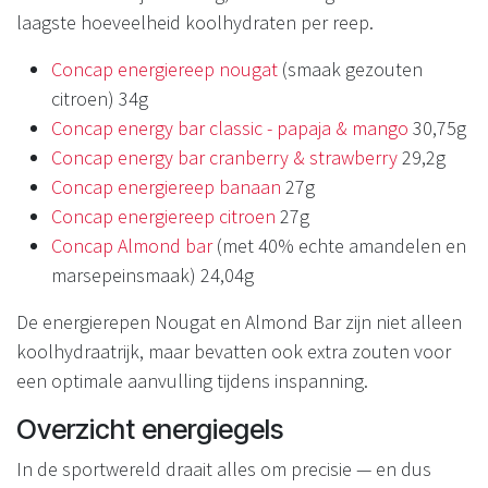
laagste hoeveelheid koolhydraten per reep.
Concap energiereep nougat
(smaak gezouten
citroen) 34g
Concap energy bar classic - papaja & mango
30,75g
Concap energy bar cranberry & strawberry
29,2g
Concap energiereep banaan
27g
Concap energiereep citroen
27g
Concap Almond bar
(met 40% echte amandelen en
marsepeinsmaak) 24,04g
De energierepen Nougat en Almond Bar zijn niet alleen
koolhydraatrijk, maar bevatten ook extra zouten voor
een optimale aanvulling tijdens inspanning.
Overzicht energiegels
In de sportwereld draait alles om precisie — en dus