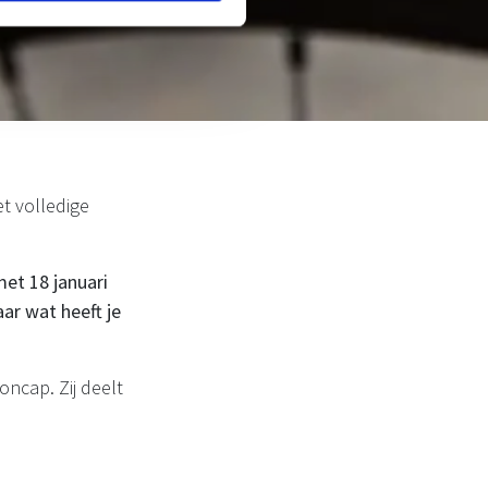
et volledige
met 18 januari
ar wat heeft je
ncap. Zij deelt