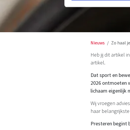
Nieuws
Zo haal j
Heb jij dit artikel
artikel.
Dat sport en bewe
2026 ontmoeten wie
lichaam eigenlijk
Wij vroegen advie
haar belangrijkst
Presteren begint b