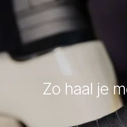
Zo haal je m