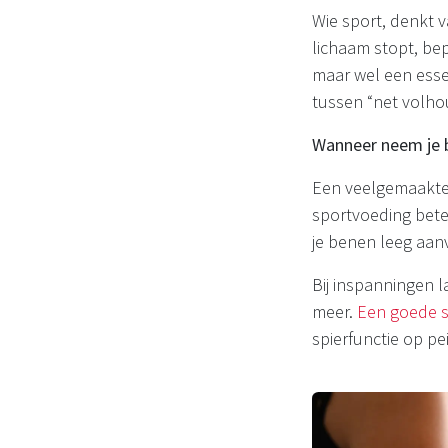
Wie sport, denkt v
lichaam stopt, bep
maar wel een essen
tussen “net volho
Wanneer neem je 
Een veelgemaakte 
sportvoeding beter
je benen leeg aan
Bij inspanningen l
meer.
Een goede 
spierfunctie op pe