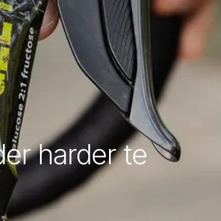
der harder te