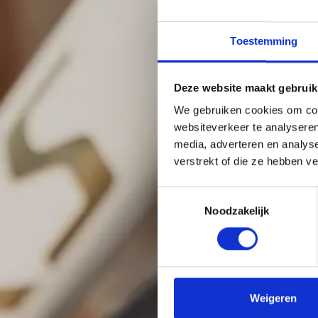
Toestemming
Deze website maakt gebruik
We gebruiken cookies om cont
websiteverkeer te analyseren
media, adverteren en analys
verstrekt of die ze hebben v
Toestemmingsselectie
Noodzakelijk
Weigeren