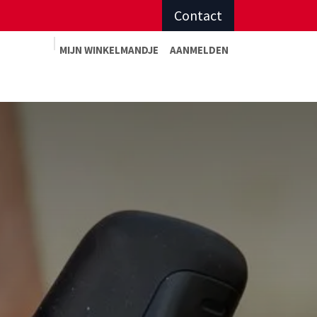
Contact
MIJN WINKELMAN
DJE
AANMELDEN
Advies op maat
Afspraak sportadvies