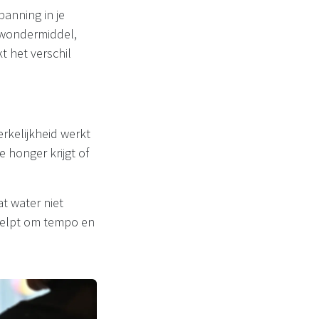
panning in je
 wondermiddel,
t het verschil
rkelijkheid werkt
 honger krijgt of
t water niet
 helpt om tempo en