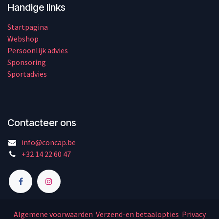
Handige links
Startpagina
Webshop
Persoonlijk advies
Sponsoring
Sportadvies
Contacteer ons
info@concap.be
+32 14 22 60 47
Algemene voorwaarden
Verzend-en betaalopties
Privacy